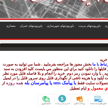
1
2
3
4
5