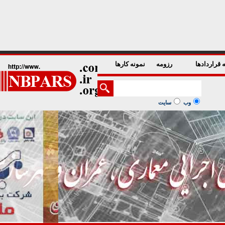
1
2
3
4
5