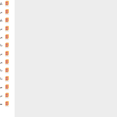
پا
بر
پا
بر
پر
دا
بر
پر
دا
دا
مر
بر
مط