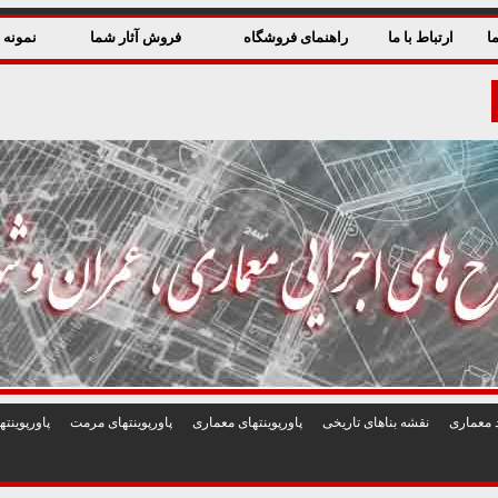
ا
ارتباط با ما
راهنمای فروشگاه
فروش آثار شما
نمونه ق
 معماری
نقشه بناهای تاريخی
پاورپوينتهای معماری
پاورپوينتهای مرمت
پاورپوين