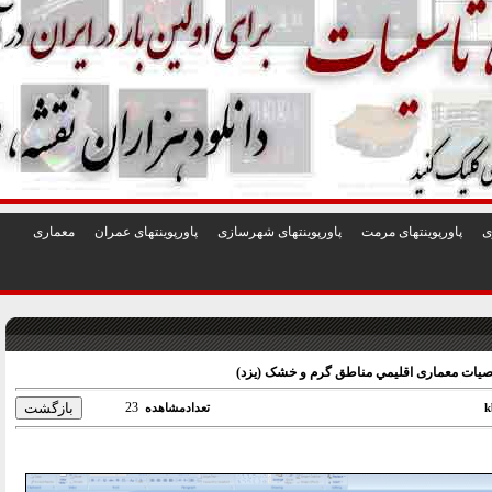
1
2
3
4
5