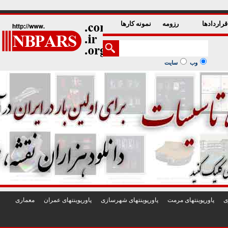
1
2
3
4
5