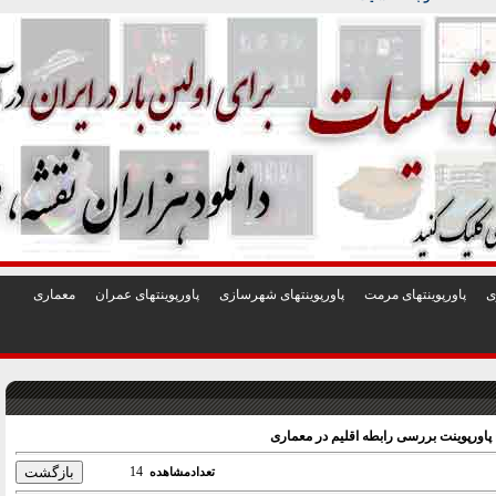
1
2
3
4
5