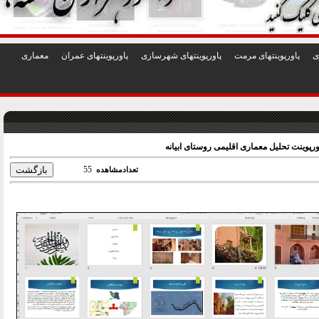
1
2
3
4
5