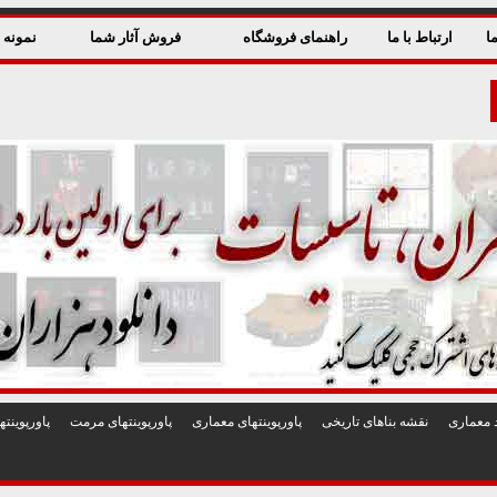
ا
ارتباط با ما
راهنمای فروشگاه
فروش آثار شما
نمونه ق
 معماری
نقشه بناهای تاريخی
پاورپوينتهای معماری
پاورپوينتهای مرمت
پاورپوين