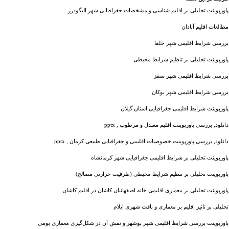
پاورپوینت تحلیلی بر اقلیم شناسی و مشخصات جغرافیایی شهر الیگودرز
مطالعات اقلیم آبادان
بررسی شرایط اقلیمی شهر جلفا
پاورپوینت تحلیلی بر تنظیم شرایط محیطی
بررسی شرایط اقلیمی شهر سقز
بررسی شرایط اقلیمی شهر بوکان
پاورپوینت شرایط اقلیمی جغرافیایی استان گیلان
دانلود, بررسی پاورپوینت اقليم معتدل و مرطوب , pptx
دانلود, بررسی پاورپوینت خصوصیات اقلیمی و جغرافیایی طبیعی کرمان , pptx
پاورپوینت تحلیلی بر شرایط اقلیمی جغرافیایی شهر کرمانشاه
پاورپوینت تحلیلی بر تنظیم شرایط محیطی (ظرفیت حرارتی مصالح)
پاورپوینت تحلیلی بر معماری اقلیمی خانه اصفهانیان کاشان در اقلیم کاشان
تحلیلی بر تاثیر اقلیم بر معماری و بافت شهری ایلام
پاورپوینت بررسی شرایط اقلیمی شهر بوشهر و نقش آن در شکل‌گیری معماری بومی