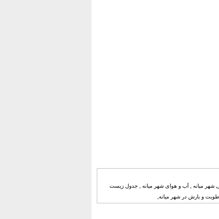
یی شهر میانه , آب و هوای شهر میانه , جدول زیست
طوبت و بارش در شهر میانه,