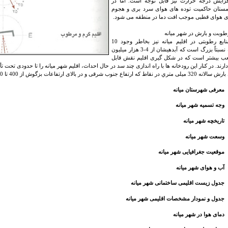
فزایش درجه حرارت نیز قابل توجه است. اما در
ستان حاکمیت توده های هوای سرد بری و هجوم
ی هوای قطبی موجب افت دما در منطقه می شود.
طوبت و بارش در شهر میانه
نقش منابع رطوبتی در اقلیم میانه نیز بخاطر وجود 10
رودخانه نسبتاً بزرگ است که آبدهیشان از 4-3 هزار میلیون
ب بیشتر است که در شکل گیری اقلیم نقش قابل
رند. در کنار این رودخانه ها با راه اندازی چند سد در حال احداث، اقلیم شهر میانه را تا حدودی تحت تأث
 ارتفاع جنوب شرقی و در بالای ارتفاعات بزگوش از 400 تا 600 میلی متر متغیر است.
معرفی شهرستان میانه
وجه تسمیه شهر میانه
تاریخچه شهر میانه
وسعت شهر میانه
موقعیت جغرافیایی شهر میانه
آب و هوای شهر میانه
جدول زیست اقلیمی ساختمانی شهر میانه
جدول و نمودار مشخصات اقلیمی شهر میانه
دمای هوا در شهر میانه