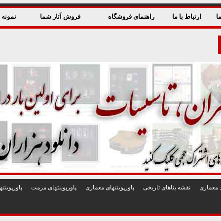
ا
ارتباط با ما
راهنمای فروشگاه
فروش آثار شما
نمونه ق
 معماری
نقشه بناهای تاريخی
پاورپوينتهای معماری
پاورپوينتهای مرمت
پاورپوين