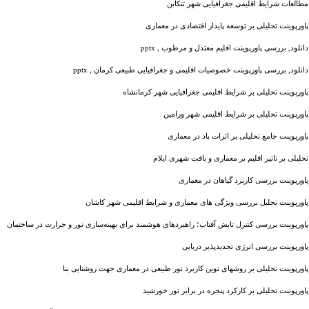
مطالعات شرایط اقلیمی جغرافیایی شهر تنکابن
پاورپوینت تحلیلی بر توسعه پایدار اقتصادی در معماری
دانلود, بررسی پاورپوینت اقليم معتدل و مرطوب , pptx
دانلود, بررسی پاورپوینت خصوصیات اقلیمی و جغرافیایی طبیعی کرمان , pptx
پاورپوینت تحلیلی بر شرایط اقلیمی جغرافیایی شهر کرمانشاه
پاورپوینت تحلیلی بر شرایط اقلیمی شهر ورامین
پاورپوینت جامع تحلیلی بر اثرات باد در معماری
تحلیلی بر تاثیر اقلیم بر معماری و بافت شهری ایلام
پاورپوینت بررسی کاربرد گیاهان در معماری
پاورپوینت تحلیل بررسی ویژگی های معماری و شرایط اقلیمی شهر کاشان
پاورپوینت بررسی کنترل تابش آفتاب؛ راهبردهای هوشمند برای بهینه‌سازی نور و حرارت در ساختمان
پاورپوینت بررسی انرژی تجدیدپذیر دریایی
پاورپوینت تحلیلی بر روشهای نوین کاربرد نور طبیعی در معماری جهت روشنایی بنا
پاورپوینت تحلیلی بر کارکرد پنجره در برابر نور خورشید