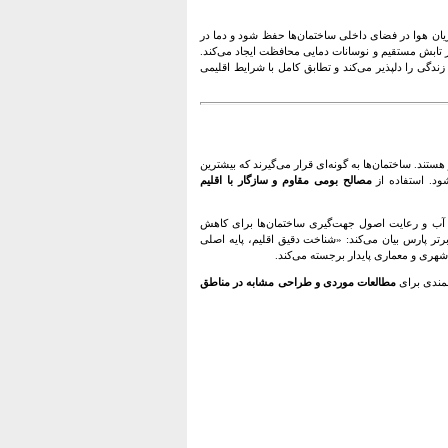
ریان هوا در فضای داخلی ساختمان‌ها حفظ شود و دما در
ر تابش مستقیم و نوسانات دمایی محافظت ایجاد می‌کند.
زندگی را دلپذیر می‌کند و تطابق کامل با شرایط اقلیمی
تند. ساختمان‌ها به گونه‌ای قرار می‌گیرند که بیشترین
ود. استفاده از
مصالح بومی مقاوم و سازگار با اقلیم
ب و رعایت اصول جهت‌گیری ساختمان‌ها برای کاهش
رتر پارس
بیان می‌کند: «شناخت دقیق اقلیم، پایه اصلی
شهری و معماری پایدار برجسته می‌کند.
مندی برای
مطالعات موردی و طراحی مشابه در مناطق