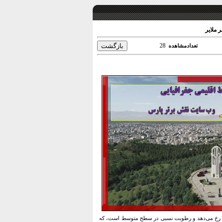
 ملایر
28
تعدادمشاهده
د رخ می‌دهد و رطوبت نسبی در سطح متوسط است، که