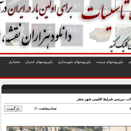
1
2
3
4
5