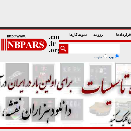
1
2
3
4
5