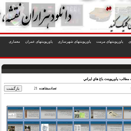
1
2
3
4
5