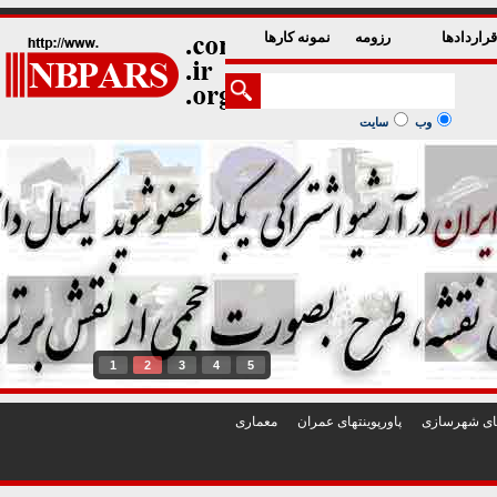
راردادها
رزومه
نمونه کارها
وب
سایت
1
2
3
4
5
تهای شهرسازی
پاورپوينتهای عمران
معماری