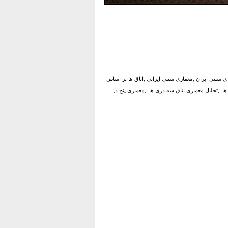
 خانه های سنتی ایران ,معماری سنتی ایرانی ,اتاق ها بر اساس
: ,تحلیل معماری اتاق سه دری ها: ,معماری پنج د,