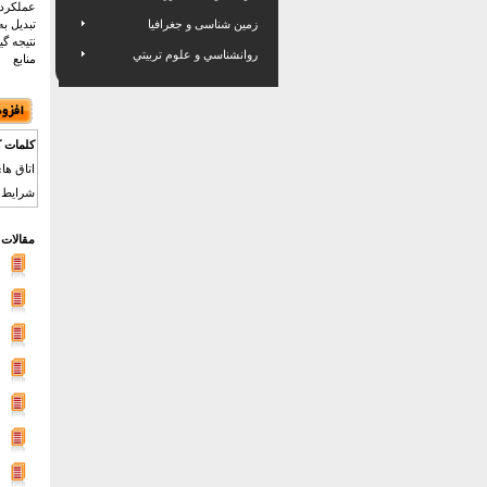
عملکردگ
زمین شناسی و جغرافیا
تبدیل ب
نتیجه گ
روانشناسي و علوم تربيتي
منابع
کلمات ک
شرایط م
مقالات 