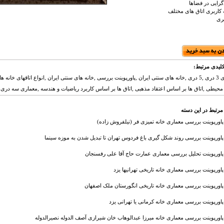
رایی در فضاها
ه کاربری اتاق های مختلف
یری
لیدی مرتبط:
اتاق های 3 دری ,5 دری ,خانه های سنتی ایران ,پاورپوینت بررسی ,خانه های سنتی ایران ,انواع اتاقهای
حیطی ,اتاق ها بر اساس اعتقاد مذهبی ,اتاق ها بر اساس کاربرد ریاضیات و هندسه ,معماری سه دری ها
مرتبط در این دسته
پاورپوینت بررسی معماری خانه تمیزی فر (نیلفروش زاده)
پاورپوینت بررسی روند شکل گیری باغ فردوس تهران تا تبدیل شدن به موزه سینما
پاورپوینت تحلیل بررسی معماری عمارت حاج آقا علی رفسنجان
پاورپوینت بررسی معماری خانه تاریخی تهرانیها یزد
پاورپوینت بررسی معماری خانه تاریخی انگورستان ملک اصفهان
پاورپوینت بررسی معماری خانه کرمانی یا تهرانی یزد
پاورپوینت بررسی معماری خانه میرزا عبدالوهاب خان شیرازی آصف الدوله نصیرالدوله