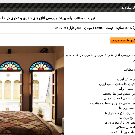
 مقالات
پاورپوینت بررسی اتاق های 3 دری و 5 دری در خانه های سنتی ایران
فهرست مطالب:
 اسلاید
قیمت: 112000 تومان
حجم فایل: 7796 kb
پاورپوینت بررسی اتاق های 3 دری و 5 دری در خانه های
ران
مطالب
ی سنتی ایران
اقهای خانه های سنتی ایران
سنتی ایرانی
 بر اساس شرایط محیطی
 بر اساس اعتقاد مذهبی
 بر اساس کاربرد ریاضیات و هندسه
سه دری ها:
عماری اتاق سه دری ها:
پنج دری ها:
عماری اتاق پنج دری ها
احتمال عقلانی
بعاد مورد استفاده