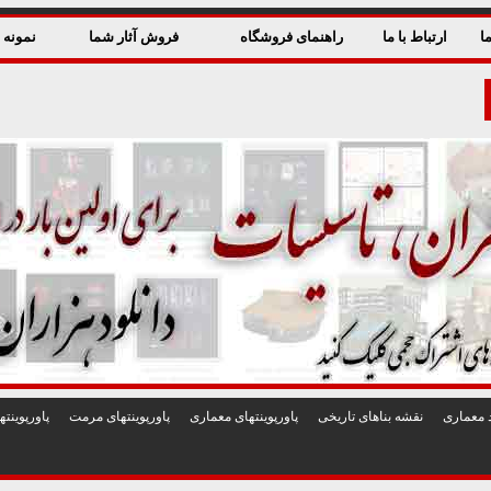
ا
ارتباط با ما
راهنمای فروشگاه
فروش آثار شما
نمونه ق
 معماری
نقشه بناهای تاريخی
پاورپوينتهای معماری
پاورپوينتهای مرمت
پاورپوين