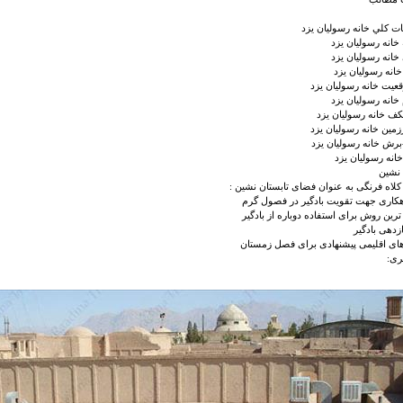
کلي خانه رسولیان یزد
خانه رسولیان یزد
خانه رسولیان یزد
خانه رسولیان یزد
قعيت خانه رسولیان یزد
 خانه رسولیان یزد
کف خانه رسولیان یزد
زمین خانه رسولیان یزد
برش خانه رسولیان یزد
خانه رسولیان یزد
 نشین
لاه فرنگی به عنوان فضای تابستان نشین :
اهکاری جهت تقویت بادگیر در فصول گرم
رین روش برای استفاده دوباره از بادگیر
زدهی بادگیر
های اقلیمی پیشنهادی برای فصل زمستان
ری: