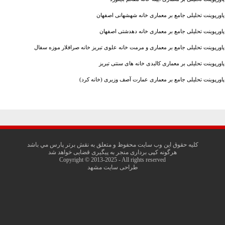
پاورپوینت تحلیلی جامع بر معماری خانه شهشهانی اصفهان
پاورپوینت تحلیلی جامع بر معماری خانه دهدشتی اصفهان
پاورپوینت تحلیلی جامع بر معماری و مرمت خانه علوی تبریز خانه صرافلار موزه سفال
پاورپوینت تحلیلی بر معماری کالبدی خانه های سنتی تبریز
پاورپوینت تحلیلی جامع بر معماری عمارت آصف وزیری (خانه کرد)
کليه حقوق اين وب سايت محفوظ و متعلق به نقش برتر پارس مي باشد
هرگونه کپی برداری منجر به پیگیری قضایی خواهد شد
Copyright © 2013-2025 - All rights reserved
طراحی سایت مشهد