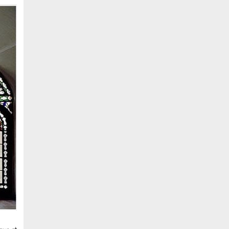
فهرست 