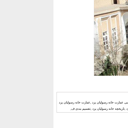
سی عمارت خانه رسولیان یزد ,عمارت خانه رسولیان یزد
د ,تاریخچه خانه رسولیان یزد ,تقسیم بندی ف,