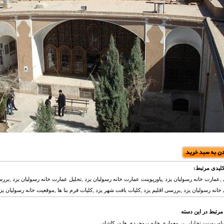
لیدی مرتبط:
,عمارت خانه رسولیان یزد ,پاورپوینت عمارت خانه رسولیان یزد ,تحلیل عمارت خانه رسولیان یزد ,برر
خانه رسولیان یزد ,بررسی اقلیم یزد ,کلیات بافت شهر یزد ,کلیات فرم بنا ها ,موقعیت خانه رسولیان یز
مرتبط در این دسته
پاورپوینت تحلیلی بر معماری خانه بروجردی ها در کاشان