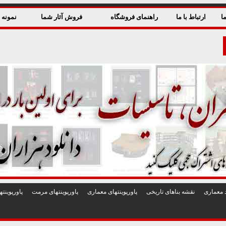
ا
ارتباط با ما
راهنمای فروشگاه
فروش آثار شما
نمونه ق
 معماری
نقشه بناهای تاريخی
پاورپوينتهای معماری
پاورپوينتهای مرمت
پاورپوين