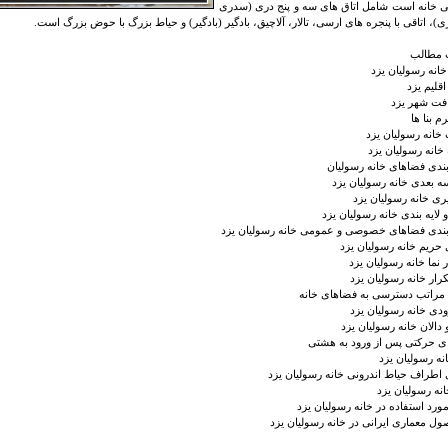
خانه است شامل اتاق های سه و پنج دری (سدری
ی)، اتاقی با پنجره های ارسی، تالار، آلاچیق، بادگیر (بادگیر) و حیاط بزرگ با حوض بزرگ است.
مطالب
انه رسولیان یزد
قلیم یزد
افت شهر یزد
م بنا ها
خانه رسولیان یزد
خانه رسولیان یزد
ندی فضاهای خانه رسولیان
سه بعدی خانه رسولیان یزد
ی خانه رسولیان یزد
 لایه بندی خانه رسولیان یزد
ندی فضاهای خصوصی و عمومی خانه رسولیان یزد
 حریم خانه رسولیان یزد
 نما خانه رسولیان یزد
کرار خانه رسولیان یزد
مراتب دسترسی به فضاهای خانه
ودی خانه رسولیان یزد
دالان خانه رسولیان یزد
 حرکتی پس از ورود به هشتی
نه رسولیان یزد
اطراف حیاط اندرونی خانه رسولیان یزد
انه رسولیان یزد
ورد استفاده در خانه رسولیان یزد
ول معماری ایرانی در خانه رسولیان یزد