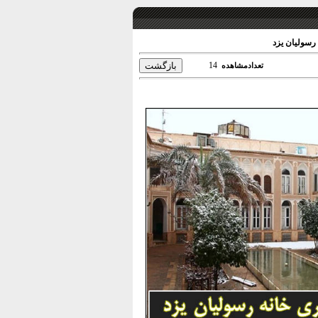
رسولیان یزد
14
تعدادمشاهده