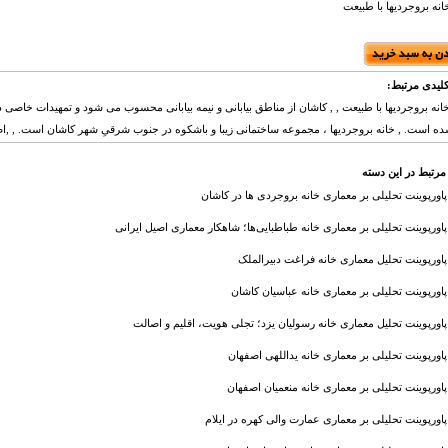
انه بروجردیها با طبیعت
لیدی مرتبط:
خانه بروجردیها با طبیعت , , کاشان از مناطق بیابانی و نیمه بیابانی محسوب می شود و تمهیدات خاص
ه است. , خانه بروجردیها ، مجموعه ساختمانی زیبا و باشکوه در جنوب شرقیِ شهر کاشان است. , ,اص
مرتبط در این دسته
پاورپوینت تحلیلی بر معماری خانه بروجردی ها در کاشان
پاورپوینت تحلیلی بر معماری خانه طباطبایی‌ها؛ شاهکار معماری اصیل ایرانی
پاورپوینت تحلیل معماری خانه فراغت دبیرالملک
پاورپوینت تحلیلی بر معماری خانه عباسیان کاشان
پاورپوینت تحلیل معماری خانه رسولیان یزد؛ تجلی هویت، اقلیم و اصالت
پاورپوینت تحلیلی بر معماری خانه یداللهی اصفهان
پاورپوینت تحلیلی بر معماری خانه منعمیان اصفهان
پاورپوینت تحلیلی بر معماری عمارت والی كهره در ایلام