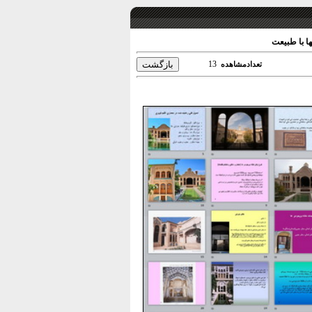
ها با طبیعت
13
تعدادمشاهده