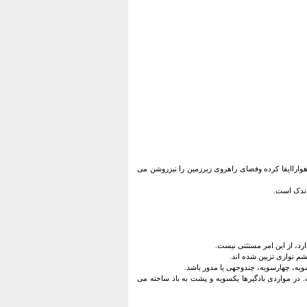
واراایفا کرده وفضای راهروی زیرزمین را نیزروشن می
اندک است.
رد، از این امر مستثنی نیست.
چشم نوازی تزیین شده اند.
ویه، چهارسویه، چندوجهی یا مدور باشد.
ر مواردی بادگیرها یکسویه و پشت به باد ساخته می