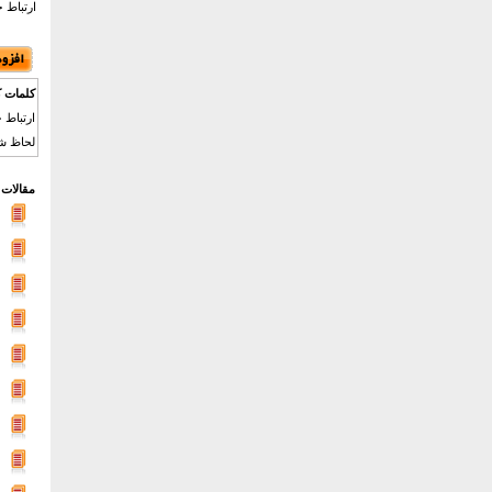
ارتباط خ
کلمات ک
ارتباط 
لحاظ شد
مقالات 