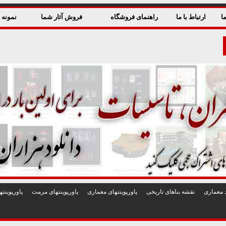
ا
ارتباط با ما
راهنمای فروشگاه
فروش آثار شما
نمونه ق
 معماری
نقشه بناهای تاريخی
پاورپوينتهای معماری
پاورپوينتهای مرمت
پاورپوين