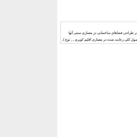
ی در طراحی فضاهای ساختمانی در معماری سنتی آنها
ول کلی رعایت شده در معماری اقلیم کویری , , نوع ا,