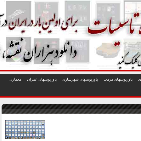
1
2
3
4
5