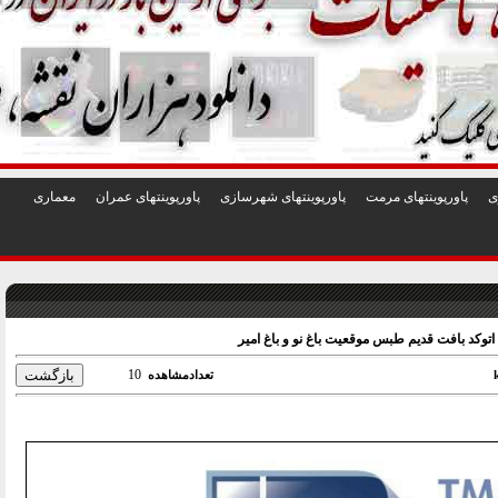
1
2
3
4
5