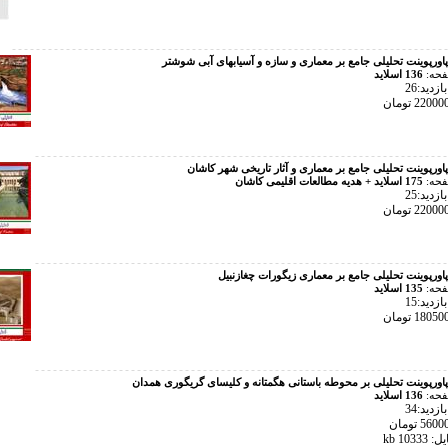
پاورپوینت تحلیلی جامع بر معماری و سازه و آسیابهای آبی شوشتر
فحه:
136 اسلاید
زدید:26
پاورپوینت تحلیلی جامع بر معماری و آثار تاریخی شهر کاشان
فحه:
175 اسلاید + هدیه مطالعات اقلیمی کاشان
زدید:25
پاورپوینت تحلیلی جامع بر معماری زیگورات چغازنبیل
فحه:
135 اسلاید
زدید:15
پاورپوینت تحلیلی بر محوطه باستانی هگمتانه و کلیسای گریگوری همدان
فحه:
136 اسلاید
زدید:34
103 kb