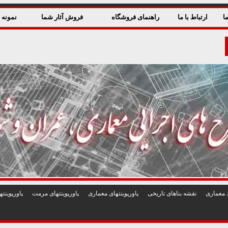
ا
ارتباط با ما
راهنمای فروشگاه
فروش آثار شما
نمونه ق
 معماری
نقشه بناهای تاريخی
پاورپوينتهای معماری
پاورپوينتهای مرمت
پاورپوين