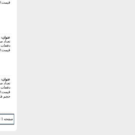
قیمت:22000 تومان
عنوان:
تعداد ص
دفعات با
قیمت:24000 تومان
عنوان:
تعداد ص
دفعات با
قیمت:36000 تومان
حجم فایل: 0
صفحه 1 از 12