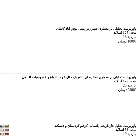
پاورپوینت تحلیلی بر معماری شهر زیرزمینی نوش آباد کاشان
فحه:
107 اسلاید
زدید:18
پاورپوینت تحلیلی بر معماری صخره ای ؛ تعریف ، تاریخچه ، انواع و خصوصیات اقلیمی
فحه:
125 اسلاید
زدید:23
پاورپوینت تحلیل غار تاریخی باستانی کرفتو کردستان و دستکند
فحه:
56 اسلاید
زدید:19