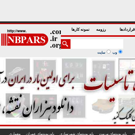
1
2
3
4
5