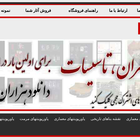
ا
ارتباط با ما
راهنمای فروشگاه
فروش آثار شما
نمونه ق
 معماری
نقشه بناهای تاريخی
پاورپوينتهای معماری
پاورپوينتهای مرمت
پاورپوين