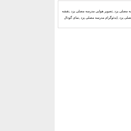
مدرسه مصلی یزد ,تصویر هوایی مدرسه مصلی یزد ,نقشه
ی یزد ,ایدئوگرام مدرسه مصلی یزد ,نمای گودال