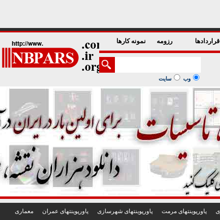
1
2
3
4
5