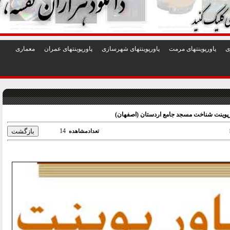
1
2
3
4
5