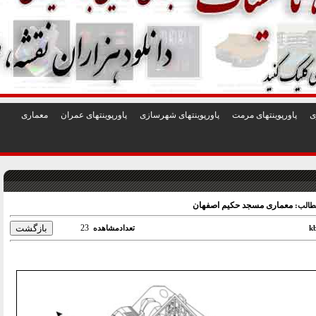
1
2
3
4
5