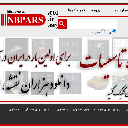
1
2
3
4
5