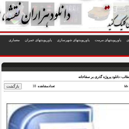
1
2
3
4
5