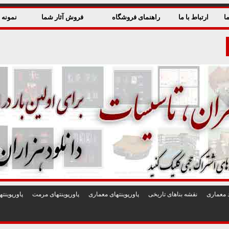
ا
ارتباط با ما
راهنمای فروشگاه
فروش آثار شما
نمونه ق
 معماری
نقشه بناهای تاريخی
پاورپوينتهای معماری
پاورپوينتهای مرمت
پاورپوين