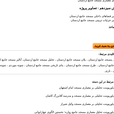
ی معماری
مسجد جامع اردستان
سیزدهم : تصاویر پروژه
یر فضاهای داخلی
مسجد جامع اردستان
ر جزئیات تزیینی
مسجد جامع اردستان
ماخذ
لیدی مرتبط:
,مسجد جامع اردستان ، پلان مسجد جامع اردستان ، تحلیل مسجد جامع اردستان، آنالیز مسجد جامع 
مع اردستان ، طرح مسجد جامع اردستان ، بنای تاریخی مسجد جامع اردستان ، نمونه موردی ، نمونه 
 ، تاری,
مرتبط در این دسته
پاورپوینت تحلیلی بر معماری مسجد امام اصفهان
پاورپوینت تحلیلی بر معماری مسجد و مدرسه آقابزرگ کاشان
پاورپوینت تحلیلی بر معماری مسجد وکیل شیراز
پاورپوینت تحلیل معماری مسجد جامع زواره؛ نخستین الگوی چهارایوانی