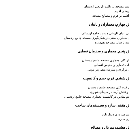
ت مسجد در بافت تاریخی اردستان
‌های اقلیم
 اقلیم بر فرم و مصالح مسجد
چهارم: معماران و بانیان
 بانیان تاریخی
مسجد جامع اردستان
معماران سنتی در شکل‌گیری
مسجد جامع اردستان
ه با سایر مساجد هم‌دوره
 پنجم: معماری و سازمان فضایی
ار کلی معماری
مسجد جامع اردستان
ات فضایی و مقیاس انسانی
مرکزی و سازمان‌دهی پیرامونی
 ششم: فرم، حجم و کانسپت
ل فرم کلی
مسجد جامع اردستان
و نقش آن‌ها در سیمای شهری
م نمادین در کانسپت معماری
مسجد جامع اردستان
 هفتم: سازه و سیستم‌های ساخت
 سازه‌ای دیوار باربر
ری سازه
 هشتم: متریال و مصالح