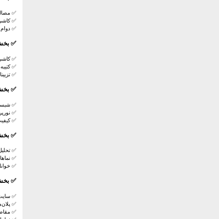
✅
مصال
✅
کاشی
✅
دوام 
✅
بخش 
✅
کاشی
✅
کتیبه
✅
تزیین
✅
بخش
✅
شبستا
✅
نورپر
✅
کیفیت
✅
بخش 
✅
تحلی
✅
نماها
✅
خوان
✅
بخش 
✅
سایت‌
✅
پلان‌
✅
مقاط