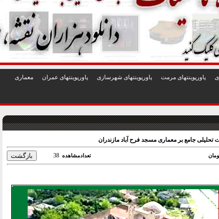
1
2
3
4
5