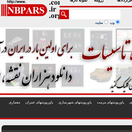
1
2
3
4
5