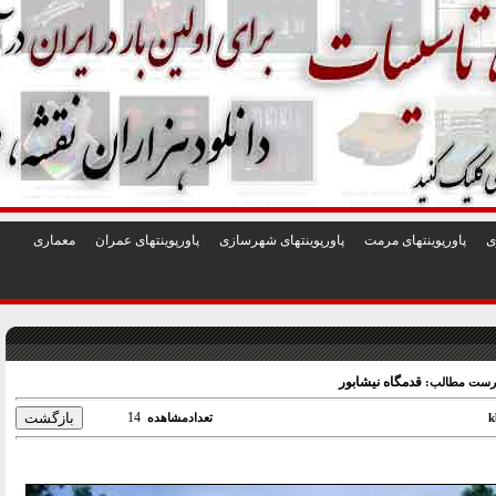
1
2
3
4
5