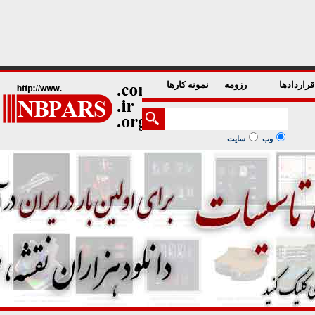
1
2
3
4
5