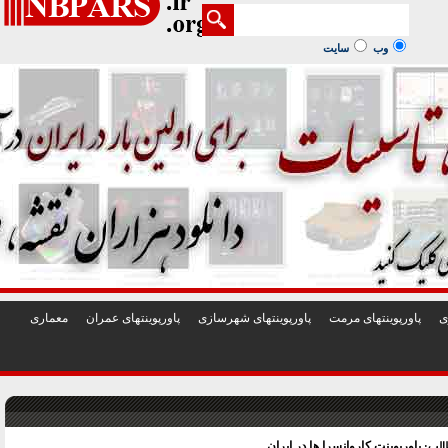
1
2
3
4
5