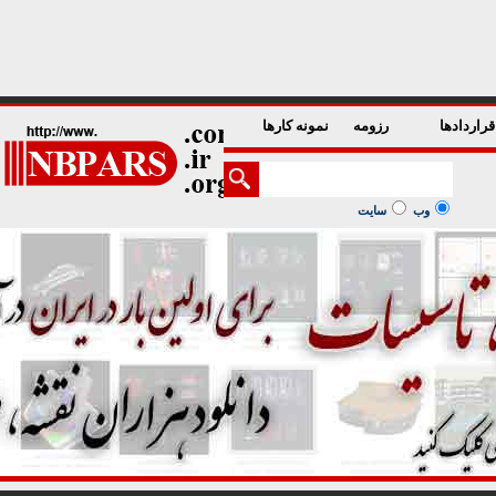
1
2
3
4
5