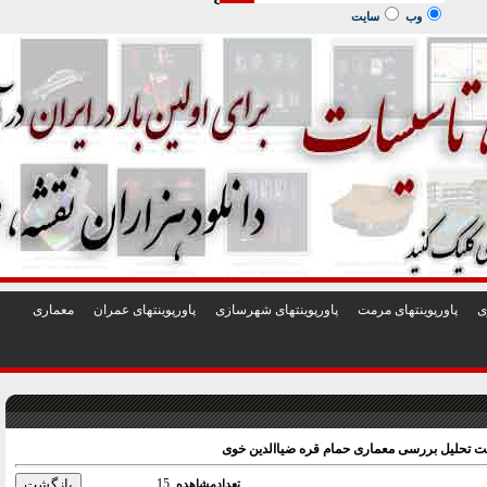
1
2
3
4
5