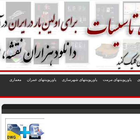
1
2
3
4
5