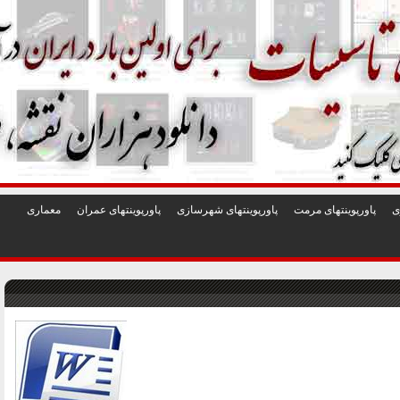
1
2
3
4
5