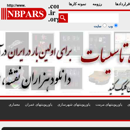
1
2
3
4
5