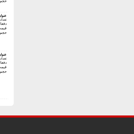
حجم فای
عنوا
تعداد
دفعات 
قیمت:24000 
حجم فای
عنوا
تعداد
دفعات 
قیمت:40000 
حجم فای