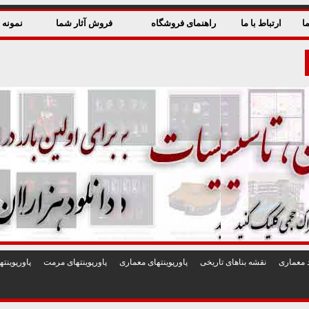
ا
ارتباط با ما
راهنمای فروشگاه
فروش آثار شما
نمونه ق
 معماری
نقشه بناهای تاريخی
پاورپوينتهای معماری
پاورپوينتهای مرمت
پاورپوين