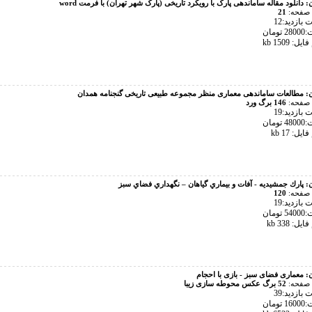
ن:
دانلود مقاله ساماندهی پارک با رویکرد تاریخی (پارک شهر تهران) با فرمت word
 صفحه:
21
بازدید:12
تومان
ل: 1509 kb
ن:
مطالعات ساماندهی معماری منظر مجموعه طبیعی تاریخی گنجنامه همدان
 صفحه:
146 برگ ورد
بازدید:19
تومان
ل: 17 kb
ن:
پارك جمشيديه - آفات و بيماري گياهان – نگهداري فضاي سبز
 صفحه:
120
بازدید:19
تومان
ل: 338 kb
ن:
معماری فضای سبز - بازی با احجام
 صفحه:
52 برگ عکس محوطه سازی زیبا
بازدید:39
تومان