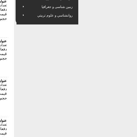
عنوا
تعداد
زمین شناسی و جغرافیا
دفعات 
قیمت:28000 
روانشناسي و علوم تربيتي
حجم فای
عنوا
تعداد
دفعات 
قیمت:48000 
حجم فای
عنوا
تعداد
دفعات 
قیمت:54000 
حجم فای
عنوا
تعداد
دفعات 
قیمت:16000 