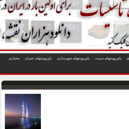
1
2
3
4
5