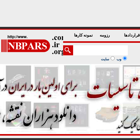
1
2
3
4
5