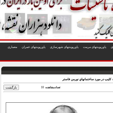
1
2
3
4
5