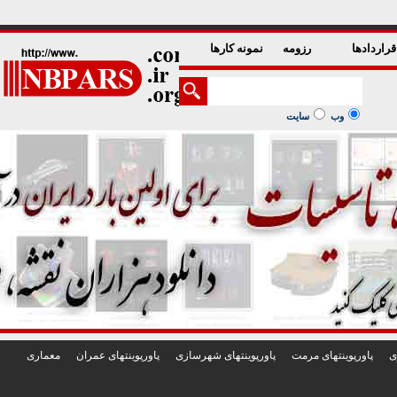
1
2
3
4
5