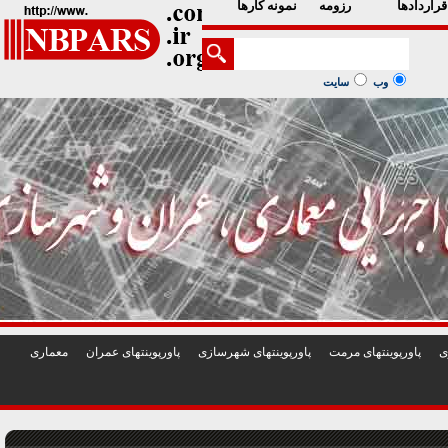
1
2
3
4
5