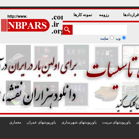
1
2
3
4
5