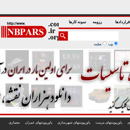
1
2
3
4
5