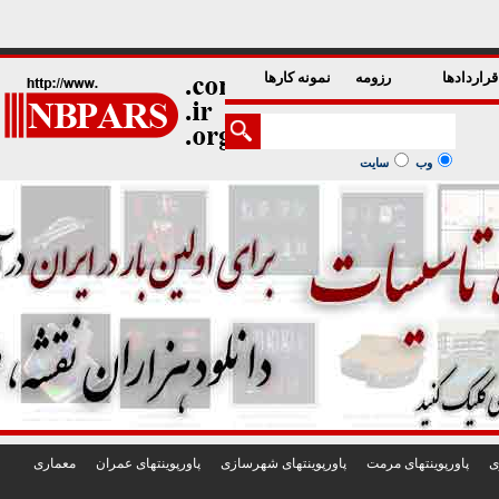
1
2
3
4
5