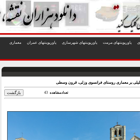
1
2
3
4
5