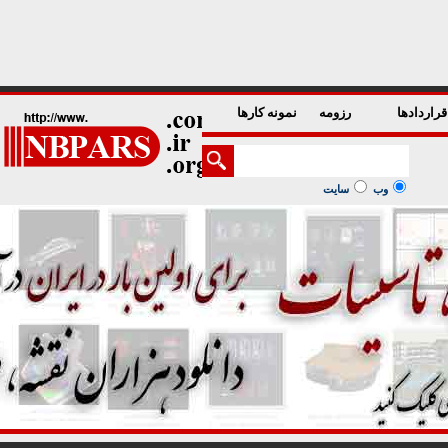
1
2
3
4
5