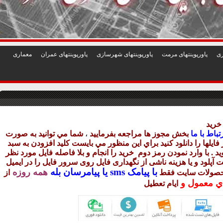
1
2
3
4
5