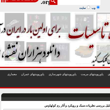
1
2
3
4
5