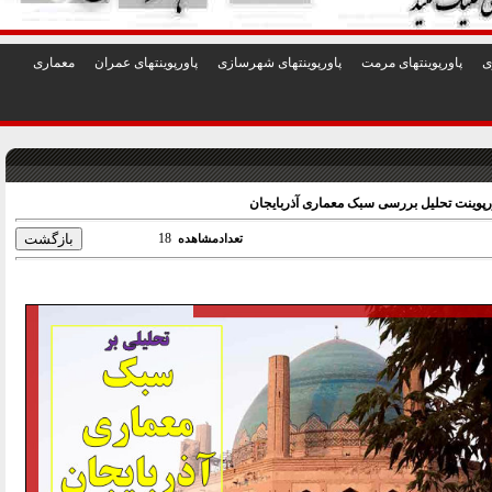
1
2
3
4
5